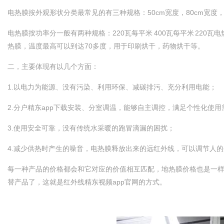
电热膜按外观形状分类最常见的有三种规格：50cm宽度，80cm宽度，
电热膜按功率分一般有两种规格：220瓦每平米 400瓦每平米 220瓦电热
热膜，温度最高可以到达70多度，用于印刷烘干，药物烘干等。
二，主要体现有以几个方面：
1.以电力为能源、没有污染、利用环保、减碳排污、充分利用电能；
2.分户精东app下载安装、分室调温，能够自主调控，满足个性化使用需求
3.使用安全可靠，没有传统水采暖的跑冒滴漏的困扰；
4.减少供热时产生的噪音，电热膜释放出来的远红外线，可以调节人的生理平
每一种产品的价格都会和它对应的价值相互匹配，地热膜价格也是一样
替产品了，这就是红外线精东视频app官网的方式。