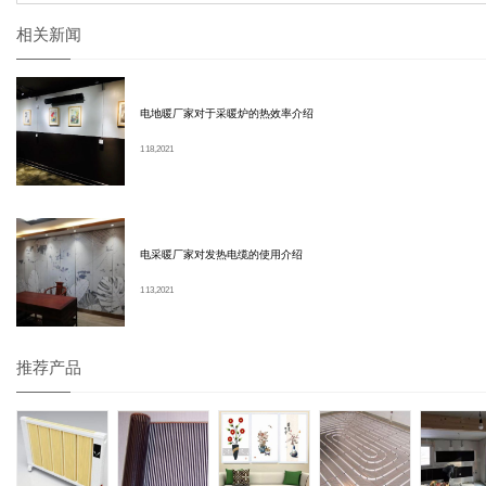
相关新闻
电地暖厂家对于采暖炉的热效率介绍
1 18, 2021
电采暖厂家对发热电缆的使用介绍
1 13, 2021
推荐产品