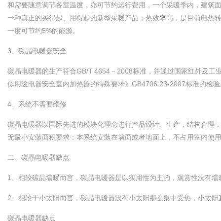
和需要随意调节各室温度，亦可节约运行费用，一个采暖季内，建
一种真正的买得起、用得起的新型采暖产品；热效率高，是目前电热转换率
一度可节约5%的能源。
3、碳晶电暖器安全
碳晶电暖器的生产符合GB/T 4654－2008标准，并通过国家
似用途电器安全室内加热器的特殊要求》GB4706.23-2007标准的检验。产品绝缘
4、系统不需要维修
碳晶电暖器以国际先进的模块化理念进行产品设计、生产，结构合理，
无最小安装面积要求；本系统安装在墙面或者地面上，不占用室内使用空间
二、碳晶电暖器缺点
1、相较碳晶墙暖而言，碳晶电暖器是以实用性为主的，观赏性没有墙暖好
2、相较于小太阳而言，碳晶电暖器没有小太阳那么集中受热
碳晶电暖器缺点