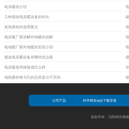
电采暖的介绍
几种煤改电采暖设备的对比
发热瓷砖的选用要点
电采暖厂家讲解对地暖的误解
电地暖厂家对地暖的安装介绍
煤改电采暖设备有哪些优点呢
电采暖使用体验感怎么样
地热膜价格与它的品质是分不开的
公司产品
科学精东app下载安装
版权所有：沈阳精东视