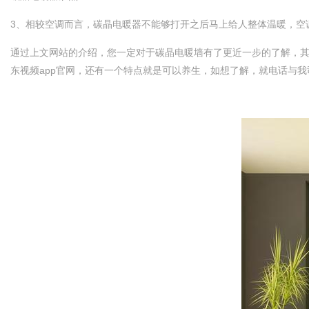
3、相较空调而言，碳晶电暖器不能够打开之后马上给人整体温暖
通过上文网站的介绍，您一定对于碳晶电暖墙有了更近一步的了解
东视频app官网，还有一个特点就是可以养生，如想了解，就电话与我