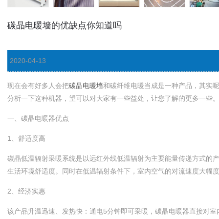
碳晶电暖墙的优缺点你知道吗
2020-04-13
现在会有好多人会把
碳晶电暖墙
和碳纤维电暖当成是一种产品，其实
分析一下这种机器，望可以对大家有一些益处，让您了解的更多一些
一、碳晶电暖器优点
1、舒适度高
碳晶低温辐射采暖系统是以远红外线低温辐射为主要能量传递方式的产品。
生活环境舒适度。同时在低温辐射条件下，室内空气的对流速度大幅度降低
2、经济实惠
该产品升温迅速、发热快：通电5分钟即可采暖，碳晶电暖器直