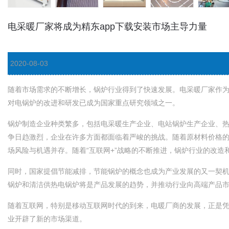
电采暖厂家将成为精东app下载安装市场主导力量
2020-08-03
随着市场需求的不断增长，锅炉行业得到了快速发展。电采暖厂家作为
对电锅炉的改进和研发已成为国家重点研究领域之一。
锅炉制造企业种类繁多，包括电采暖生产企业、电站锅炉生产企业
争日趋激烈，企业在许多方面都面临着严峻的挑战。随着原材料价格的上
场风险与机遇并存。随着“互联网+”战略的不断推进，锅炉行业的改造
同时，国家提倡节能减排，节能锅炉的概念也成为产业发展的又一契机
锅炉和清洁供热电锅炉将是产品发展的趋势，并推动行业向高端产品市场发展
随着互联网，特别是移动互联网时代的到来，电暖厂商的发展，正
业开辟了新的市场渠道。