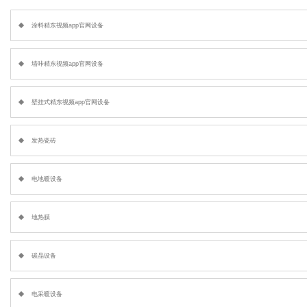
涂料精东视频app官网设备
墙咔精东视频app官网设备
壁挂式精东视频app官网设备
发热瓷砖
电地暖设备
地热膜
碳晶设备
电采暖设备