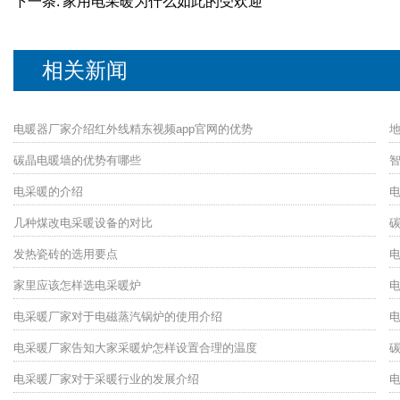
下一条:
家用电采暖为什么如此的受欢迎
相关新闻
电暖器厂家介绍红外线精东视频app官网的优势
碳晶电暖墙的优势有哪些
电采暖的介绍
几种煤改电采暖设备的对比
发热瓷砖的选用要点
家里应该怎样选电采暖炉
电采暖厂家对于电磁蒸汽锅炉的使用介绍
电采暖厂家告知大家采暖炉怎样设置合理的温度
电采暖厂家对于采暖行业的发展介绍